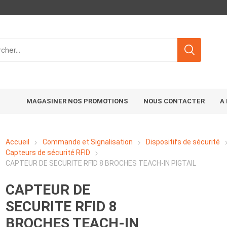
MAGASINER NOS PROMOTIONS
NOUS CONTACTER
A
Accueil
Commande et Signalisation
Dispositifs de sécurité
Capteurs de sécurité RFID
CAPTEUR DE SECURITE RFID 8 BROCHES TEACH-IN PIGTAIL
CAPTEUR DE
SECURITE RFID 8
BROCHES TEACH-IN