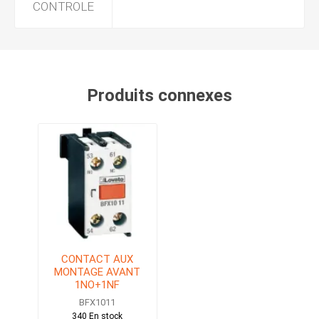
CONTROLE
Produits connexes
CONTACT AUX
MONTAGE AVANT
1NO+1NF
BFX1011
340 En stock