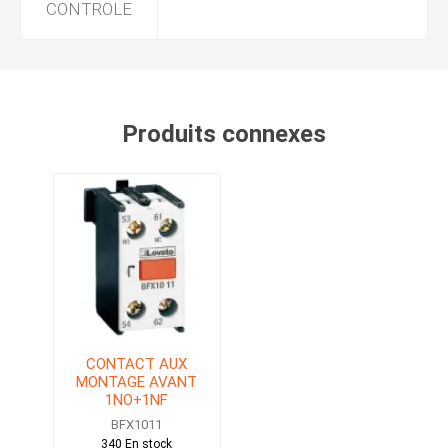
CONTROLE
Produits connexes
CONTACT AUX
MONTAGE AVANT
1NO+1NF
BFX1011
340 En stock