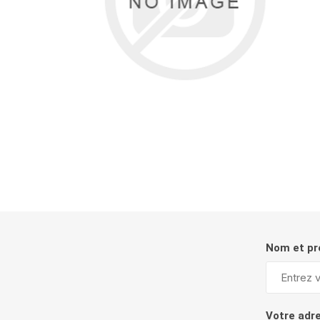
Nom et p
Votre adr