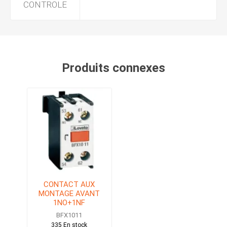
CONTROLE
Produits connexes
CONTACT AUX
MONTAGE AVANT
1NO+1NF
BFX1011
335 En stock