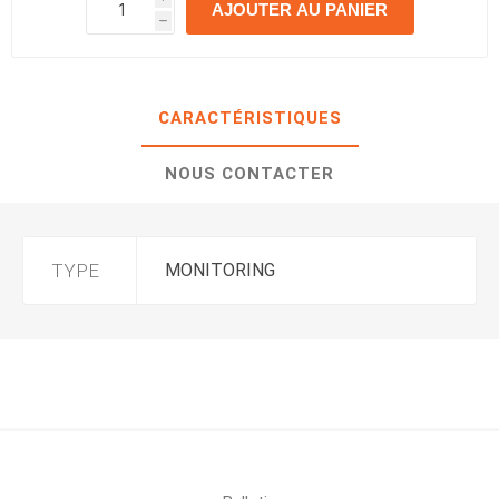
AJOUTER AU PANIER
h
h
CARACTÉRISTIQUES
NOUS CONTACTER
TYPE
MONITORING