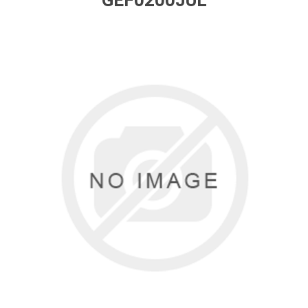
GEF0200JUL