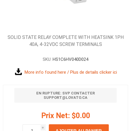
SOLID STATE RELAY COMPLETE WITH HEATSINK 1PH
40A, 4-32VDC SCREW TERMINALS
SKU:
HS1C6HV040D024
More info found here / Plus de details clicker ici
EN RUPTURE: SVP CONTACTER
SUPPORT@LOVATO.CA
Prix Net:
$0.00
i
AJOUTER AU PANIER