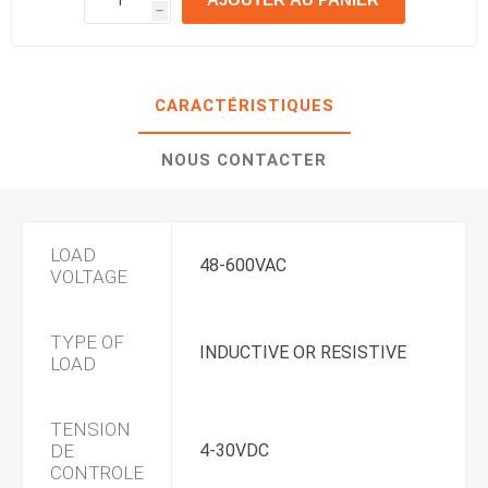
h
h
CARACTÉRISTIQUES
NOUS CONTACTER
LOAD
48-600VAC
VOLTAGE
TYPE OF
INDUCTIVE OR RESISTIVE
LOAD
TENSION
DE
4-30VDC
CONTROLE